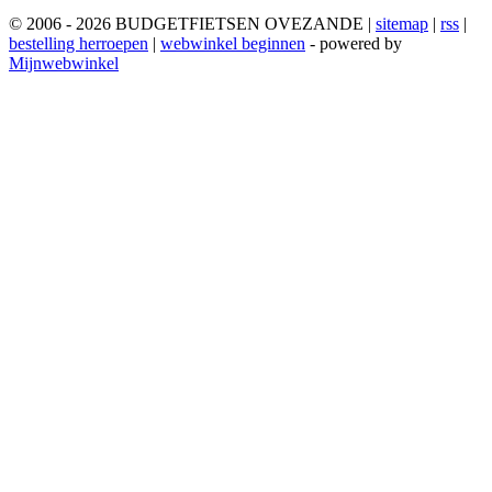
© 2006 - 2026 BUDGETFIETSEN OVEZANDE |
sitemap
|
rss
|
bestelling herroepen
|
webwinkel beginnen
- powered by
Mijnwebwinkel