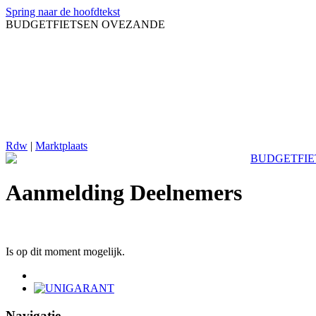
Spring naar de hoofdtekst
BUDGETFIETSEN OVEZANDE
Rdw
|
Marktplaats
Aanmelding Deelnemers
Is op dit moment mogelijk.
Navigatie