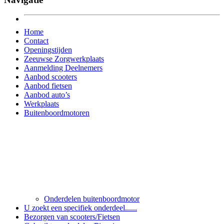
Home
Contact
Openingstijden
Zeeuwse Zorgwerkplaats
Aanmelding Deelnemers
Aanbod scooters
Aanbod fietsen
Aanbod auto’s
Werkplaats
Buitenboordmotoren
Onderdelen buitenboordmotor
U zoekt een specifiek onderdeel......
Bezorgen van scooters/Fietsen