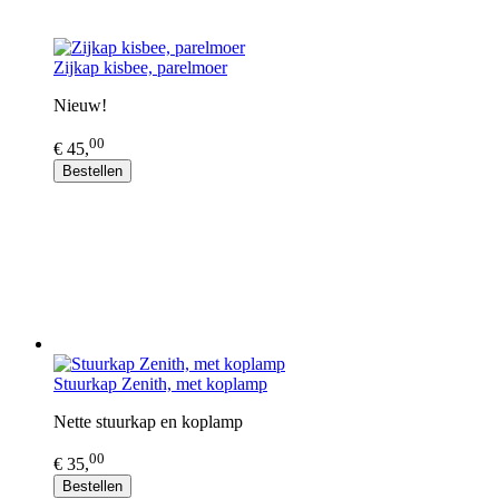
Zijkap kisbee, parelmoer
Nieuw!
00
€ 45,
Bestellen
Stuurkap Zenith, met koplamp
Nette stuurkap en koplamp
00
€ 35,
Bestellen