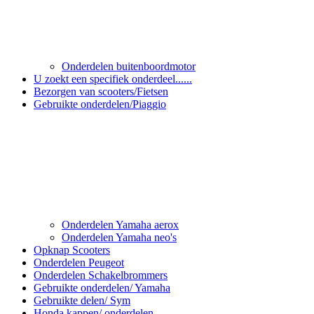
Onderdelen buitenboordmotor
U zoekt een specifiek onderdeel......
Bezorgen van scooters/Fietsen
Gebruikte onderdelen/Piaggio
Onderdelen Yamaha aerox
Onderdelen Yamaha neo's
Opknap Scooters
Onderdelen Peugeot
Onderdelen Schakelbrommers
Gebruikte onderdelen/ Yamaha
Gebruikte delen/ Sym
Honda kappen/ onderdelen